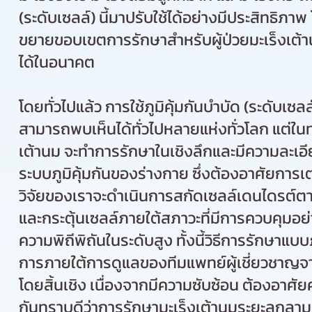
(ระดับเซลล์) นี้มาปรับใช้ได้อย่างมีประสิทธิภ
ขยายขอบเขตการรักษาสำหรับผู้ป่วยมะเร็งเต้าน
ได้ในอนาคต
โดยทั่วไปแล้ว การใช้ภูมิคุ้มกันบำบัด (ระดับเซล
สามารถพบเห็นได้ทั่วไปหลายแห่งทั่วโลก แต่ในทา
เต้านม จะทำการรักษาในเชิงลึกและมีความละเอีย
ระบบภูมิคุ้มกันของร่างกาย ซึ่งต้องอาศัยการเต
วิจัยของเราจะดำเนินการสกัดเซลล์เดนไดรต์ตา
และกระตุ้นเซลล์ภายใต้สภาวะที่มีการควบคุมอ
ความพิถีพิถันในระดับสูง ทั้งนี้วิธีการรักษาแบบ
การภายใต้การดูแลของทีมแพทย์ผู้เชี่ยวชาญจ
โดยสิ้นเชิง เนื่องจากมีความซับซ้อน ต้องอา
กันทราบดีว่าการรักษามะเร็งเต้านมระยะลุกลามด้ว