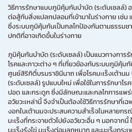
วิธีการรักษาแบบภูมิคุ้มกันบำบัด (ระดับเซล
ต่อสู้กับสิ่งแปลกปลอมที่เข้ามาในร่างกาย เช่น 
ซึ่งระบบภูมิคุ้มกันเป็นกลไกป้องกันตามธรรมชา
ปกติ
ที่อาจเกิดขึ้นในร่างกาย
ภูมิคุ้มกันบำบัด (ระดับเซลล์) เป็นแนวทางการ
โรคและภาวะต่าง ๆ ที่เกี่ยวข้องกับระบบภูมิคุ้ม
ศูนย์สิริกิติ์บรมราชินีนาถ เพื่อโรคมะเร็งเต้
(ระดับเซลล์) รูปแบบใหม่ เพื่อใช้ในการรักษาโรค
ปอด และกระดูก ซึ่งมีลักษณะและกลไกการแพร่ก
อวัยวะเหล่านี้ จึงจำเป็นต้องใช้วิธีการรักษาที่
งอกในเต้านมจะ
ประสบความสำเร็จในหลายกรณี แต
มะเร็งที่กระจายตัวไปยังอวัยวะอื่น ๆ นอกจากนี้
มะเร็งรังไข่
มะเร็งต่อมลูกหมาก และมะเร็งกระเ