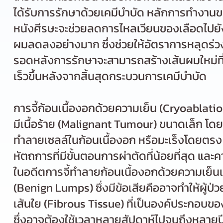
ได้รับการรักษาด้วยเคมีบำบัด หลักการทำงานข
หนังศีรษะจะช่วยลดการไหลเวียนของเลือดไปยังร
ผมลดลงอย่างมาก ซึ่งช่วยให้อัตราการหลุดร่ว
รอดหลังการรักษาจะสามารถสร้างเส้นผมใหม่ที่แ
เร็วขึ้นหลังจากสิ้นสุดกระบวนการเคมีบำบัด
การจี้ก้อนเนื้องอกด้วยความเย็น (Cryoablation) 
มีเนื้อร้าย (Malignant Tumour) ขนาดเล็ก โดยกร
ทำลายเซลล์ในก้อนเนื้องอก หรือมะเร็งโดยตรง ท
หัตถการที่มีขั้นตอนการผ่าตัดที่น้อยที่สุด และค
ในอดีตการจี้ทำลายก้อนเนื้องอกด้วยความเย็นเ
(Benign Lumps) ซึ่งมีข้อเสียคืออาจทำให้ผู้ป่วยม
เส้นใย (Fibrous Tissue) ที่เป็นองค์ประกอบขอ
ซึ่งอาจต้องใช้เวลาหลายสัปดาห์ไปจนถึงหลายปีก