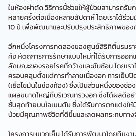
ในห้องผ่าตัด วิธีการนี้ช่วยให้ผู้ป่วยสามารถรั
หลายครั้งต่อเนื่องหลายสัปดาห์
โดยเราได้ร่ว
10 ปี
เพื่อพัฒนาและปรับปรุงประสิทธิภาพของกา
อีกหนึ่งโครงการทดลองของศูนย์สิริกิติ์บรมราชิ
คือ หัตถการการรักษาแบบใหม่ที่ได้รับการออ
ลักษณะของรอยโรคที่กว้างและซับซ้อน
โดยเรา
ครอบคลุมตั้งแต่การทำลายเนื้องอก การเย็บปิ
(เยื่อไขมันในช่องท้อง) ซึ่งเป็นส่วนหนึ่งของช
แผลขนาดใหญ่ที่บริเวณทรวงอก ซึ่งได้ผลดีอย่า
ชั้นสุดท้ายบนโอเมนตัม ซึ่งได้รับการตกแต่ง
ให้
ป่วยมีคุณภาพชีวิต
ที่ดีขึ้นและลดผลกระทบทางจ
โครงการหมวกเย็น ได้รับการพัฒนาโดยทีมงานขอ