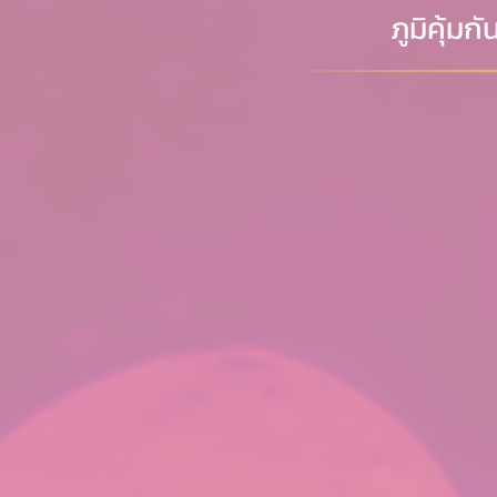
ภูมิคุ้มก