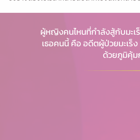
ผู้หญิงคนไหนที่กำลังสู้กับมะเ
เธอคนนี้ คือ อดีตผู้ป่วยมะเร
ด้วยภูมิคุ้