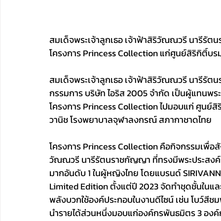
สมเด็จพระเจ้าลูกเธอ เจ้าฟ้าสิริวัณณวรี นารีร
โครงการ Princess Collection แก่ศูนย์สิริกิติ์บร
สมเด็จพระเจ้าลูกเธอ เจ้าฟ้าสิริวัณณวรี นารีร
กรรมการ บริษัท ไอริส 2005 จำกัด เป็นผู้แทนพ
โครงการ Princess Collection ไปมอบแก่ ศูนย์สิริก
วานิช โรงพยาบาลจุฬาลงกรณ์ สภากาชาดไทย
โครงการ Princess Collection คือกิจกรรมเพื่อสั
วัณณวรี นารีรัตนราชกัญญา ที่ทรงมีพระประสงค์ร่
มากอันดับ 1 ในผู้หญิงไทย โดยแบรนด์ SIRIVANN
Limited Edition ตั้งแต่ปี 2023 จัดทำชุดชั้นในแ
พลังบวกใช้องค์ประกอบในงานดีไซน์ เช่น โบว์สีช
นำรายได้ส่วนหนึ่งมอบแก่องค์กรพันธมิตร 3 องค์กร ไ