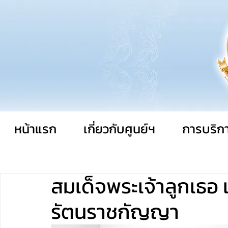
หน้าแรก
เกี่ยวกับศูนย์ฯ
การบริก
สมเด็จพระเจ้าลูกเธอ เ
รัตนราชกัญญา