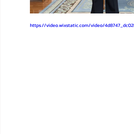
https://video.wixstatic.com/video/4d8747_dc