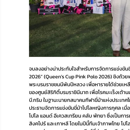
จบลงอย่างน่าประทับใจสำหรับการจัดการแข่งขันขี
2026” (Queen’s Cup Pink Polo 2026) ชิงถ้วยพร
พระบรมราชชนนีพันปีหลวง เพื่อหารายได้ช่วยเหลื
ของศูนย์สิริกิติ์บรมราชินีนาถ เพื่อโรคมะเร็งเต้า
บี.กริม ในฐานะนายกสมาคมกีฬาขี่ม้าแห่งประเทศ
ประธานจัดการแข่งขันขี่ม้าโปโลหญิงการกุศล เมื่อ
โปโล แอนด์ อีเควสเทรียน คลับ พัทยา ซึ่งเป็นก
สิงคโปร์ และเกาหลี โดยในปีนี้ทีมเจ้าภาพไทย โปโ